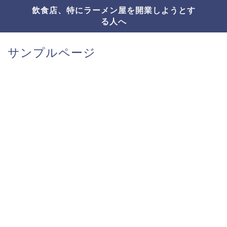
飲食店、特にラーメン屋を開業しようとす
る人へ
サンプルページ